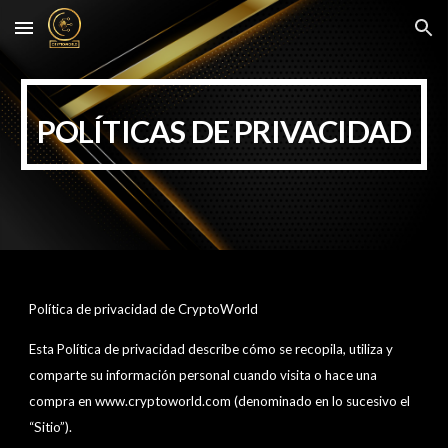
Skip to main content
Skip to navigation
POLÍTICAS DE PRIVACIDAD
Política de privacidad de C
rypto
W
orld
Esta Política de privacidad describe cómo se recopila, utiliza y
comparte su información personal cuando visita o hace una
compra en www.
cryptoworld
.com (denominado en lo sucesivo el
“Sitio”).