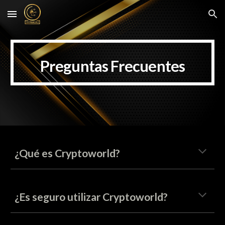
Skip to main content
Skip to navigation
Preguntas Frecuentes
¿Qué es Cryptoworld?
¿Es seguro utilizar Cryptoworld?