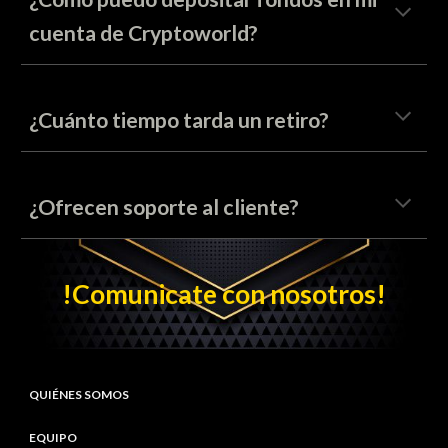
cuenta de Cryptoworld?
¿Cuánto tiempo tarda un retiro?
¿Ofrecen soporte al cliente?
!C
omunicate con nosotros
!
QUIÉNES SOMOS
EQUIPO